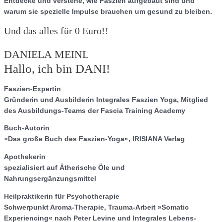
Entdecke und verstehe, wie Faszien aufgebaut sind und
warum sie spezielle Impulse brauchen um gesund zu bleiben.
Und das alles für 0 Euro!!
DANIELA MEINL
Hallo, ich bin DANI!
Faszien-Expertin
Gründerin und Ausbilderin Integrales Faszien Yoga, Mitglied
des Ausbildungs-Teams der Fascia Training Academy
Buch-Autorin
»Das große Buch des Faszien-Yoga«, IRISIANA Verlag
Apothekerin
spezialisiert auf Ätherische Öle und
Nahrungsergänzungsmittel
Heilpraktikerin für Psychotherapie
Schwerpunkt Aroma-Therapie, Trauma-Arbeit »Somatic
Experiencing« nach Peter Levine und Integrales Lebens-