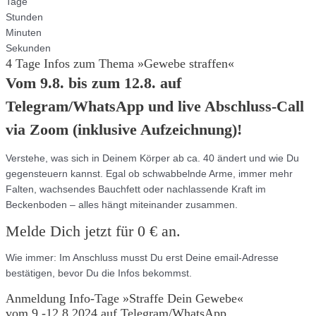
Tage
Stunden
Minuten
Sekunden
4 Tage Infos zum Thema »Gewebe straffen«
Vom 9.8. bis zum 12.8. auf
Telegram/WhatsApp und live Abschluss-Call
via Zoom (inklusive Aufzeichnung)!
Verstehe, was sich in Deinem Körper ab ca. 40 ändert und wie Du
gegensteuern kannst. Egal ob schwabbelnde Arme, immer mehr
Falten, wachsendes Bauchfett oder nachlassende Kraft im
Beckenboden – alles hängt miteinander zusammen.
Melde Dich jetzt für 0 € an.
Wie immer: Im Anschluss musst Du erst Deine email-Adresse
bestätigen, bevor Du die Infos bekommst.
Anmeldung Info-Tage »Straffe Dein Gewebe«
vom 9.-12.8.2024 auf Telegram/WhatsApp.