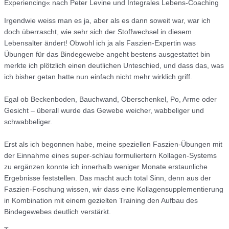
Experiencing« nach Peter Levine und Integrales Lebens-Coaching
Irgendwie weiss man es ja, aber als es dann soweit war, war ich
doch überrascht, wie sehr sich der Stoffwechsel in diesem
Lebensalter ändert! Obwohl ich ja als Faszien-Expertin was
Übungen für das Bindegewebe angeht bestens ausgestattet bin
merkte ich plötzlich einen deutlichen Unteschied, und dass das, was
ich bisher getan hatte nun einfach nicht mehr wirklich griff.
Egal ob Beckenboden, Bauchwand, Oberschenkel, Po, Arme oder
Gesicht – überall wurde das Gewebe weicher, wabbeliger und
schwabbeliger.
Erst als ich begonnen habe, meine speziellen Faszien-Übungen mit
der Einnahme eines super-schlau formuliertern Kollagen-Systems
zu ergänzen konnte ich innerhalb weniger Monate erstaunliche
Ergebnisse feststellen. Das macht auch total Sinn, denn aus der
Faszien-Foschung wissen, wir dass eine Kollagensupplementierung
in Kombination mit einem gezielten Training den Aufbau des
Bindegewebes deutlich verstärkt.