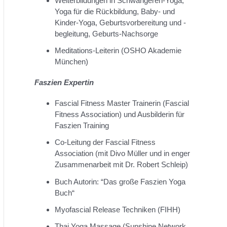
Weiterbildungen in Schwangeren-Yoga,
Yoga für die Rückbildung, Baby- und
Kinder-Yoga, Geburtsvorbereitung und -
begleitung, Geburts-Nachsorge
Meditations-Leiterin (OSHO Akademie
München)
Faszien Expertin
Fascial Fitness Master Trainerin (Fascial
Fitness Association) und Ausbilderin für
Faszien Training
Co-Leitung der Fascial Fitness
Association (mit Divo Müller und in enger
Zusammenarbeit mit Dr. Robert Schleip)
Buch Autorin: “Das große Faszien Yoga
Buch“
Myofascial Release Techniken (FIHH)
Thai Yoga Massage (Sunshine Network