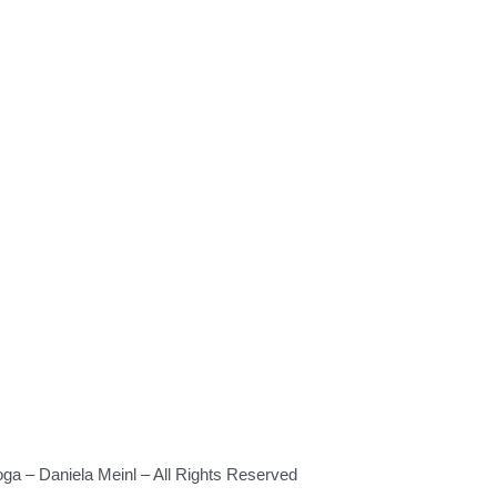
oga – Daniela Meinl – All Rights Reserved