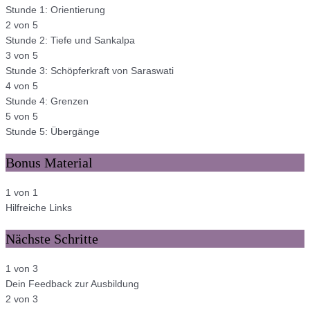
Stunde 1: Orientierung
2 von 5
Stunde 2: Tiefe und Sankalpa
3 von 5
Stunde 3: Schöpferkraft von Saraswati
4 von 5
Stunde 4: Grenzen
5 von 5
Stunde 5: Übergänge
Bonus Material
1 von 1
Hilfreiche Links
Nächste Schritte
1 von 3
Dein Feedback zur Ausbildung
2 von 3