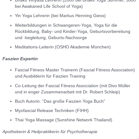
Bhakti Vinyasa Lehrerin (200h bei Bhakti Yoga Summer, 300h
bei Awakaned Life School of Yoga)
Yin Yoga Lehrerin (bei Markus Henning Giess)
Weiterbildungen in Schwangeren-Yoga, Yoga für die
Rückbildung, Baby- und Kinder-Yoga, Geburtsvorbereitung
und -begleitung, Geburts-Nachsorge
Meditations-Leiterin (OSHO Akademie München)
Faszien Expertin
Fascial Fitness Master Trainerin (Fascial Fitness Association)
und Ausbilderin für Faszien Training
Co-Leitung der Fascial Fitness Association (mit Divo Müller
und in enger Zusammenarbeit mit Dr. Robert Schleip)
Buch Autorin: “Das große Faszien Yoga Buch“
Myofascial Release Techniken (FIHH)
Thai Yoga Massage (Sunshine Network Thailand)
Apothekerin & Heilpraktikerin für Psychotherapie