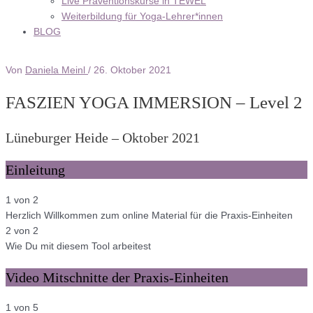
Live Präventionskurse in TEWEL
Weiterbildung für Yoga-Lehrer*innen
BLOG
Von
Daniela Meinl
/
26. Oktober 2021
FASZIEN YOGA IMMERSION – Level 2
Lüneburger Heide – Oktober 2021
Einleitung
1 von 2
Herzlich Willkommen zum online Material für die Praxis-Einheiten
2 von 2
Wie Du mit diesem Tool arbeitest
Video Mitschnitte der Praxis-Einheiten
1 von 5