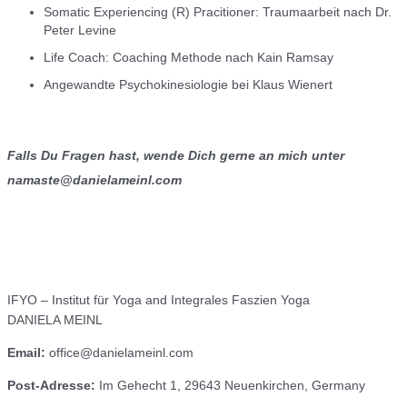
Somatic Experiencing (R) Pracitioner: Traumaarbeit nach Dr.
Peter Levine
Life Coach: Coaching Methode nach Kain Ramsay
Angewandte Psychokinesiologie bei Klaus Wienert
Falls Du Fragen hast, wende Dich gerne an mich unter
namaste@danielameinl.com
IFYO – Institut für Yoga and Integrales Faszien Yoga
DANIELA MEINL
Email:
office@danielameinl.com
Post-Adresse:
Im Gehecht 1, 29643 Neuenkirchen, Germany