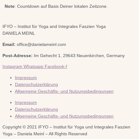
Note
: Countdown auf Basis Deiner lokalen Zeitzone.
IFYO – Institut für Yoga and Integrales Faszien Yoga
DANIELA MEINL
Email:
office@danielameinl.com
Post-Adresse:
Im Gehecht 1, 29643 Neuenkirchen, Germany
Instagram
Whatsapp
Facebook-f
Impressum
Datenschutzerklärung
Allgemeine Geschäfts- und Nutzungsbedingungen
Impressum
Datenschutzerklärung
Allgemeine Geschäfts- und Nutzungsbedingungen
Copyright © 2021 IFYO – Institut für Yoga und Integrales Faszien
Yoga – Daniela Meinl – All Rights Reserved