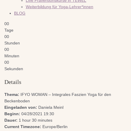
Live Präventionskurse in TEWEL
Weiterbildung für Yoga-Lehrer*innen
BLOG
00
Tage
00
Stunden
00
Minuten
00
Sekunden
Details
Thema:
IFYO WOMAN – Integrales Faszien Yoga für den
Beckenboden
Eingeladen von:
Daniela Meinl
Beginn:
04/28/2021 19:30
Dauer:
1 hour 30 minutes
Current Timezone:
Europe/Berlin