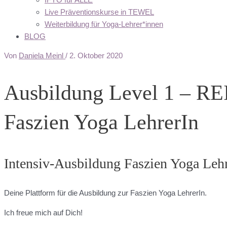
Live Präventionskurse in TEWEL
Weiterbildung für Yoga-Lehrer*innen
BLOG
Von
Daniela Meinl
/
2. Oktober 2020
Ausbildung Level 1 – R
Faszien Yoga LehrerIn
Intensiv-Ausbildung Faszien Yoga Leh
Deine Plattform für die Ausbildung zur Faszien Yoga LehrerIn.
Ich freue mich auf Dich!