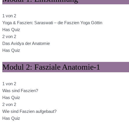
1 von 2
Yoga & Faszien: Saraswati – die Faszien Yoga Göttin
Has Quiz
2 von 2
Das Avidya der Anatomie
Has Quiz
Modul 2: Fasziale Anatomie-1
1 von 2
Was sind Faszien?
Has Quiz
2 von 2
Wie sind Faszien aufgebaut?
Has Quiz