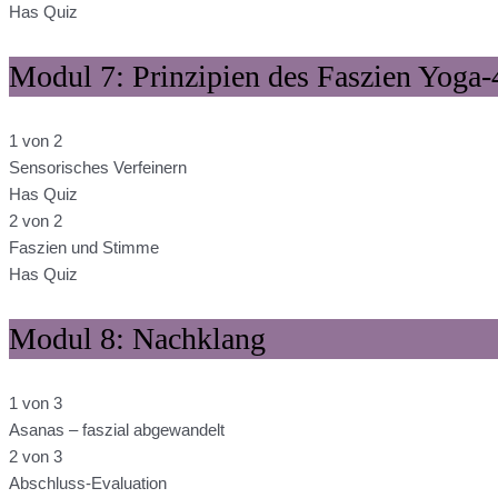
Has Quiz
Modul 7: Prinzipien des Faszien Yoga-
1 von 2
Sensorisches Verfeinern
Has Quiz
2 von 2
Faszien und Stimme
Has Quiz
Modul 8: Nachklang
1 von 3
Asanas – faszial abgewandelt
2 von 3
Abschluss-Evaluation