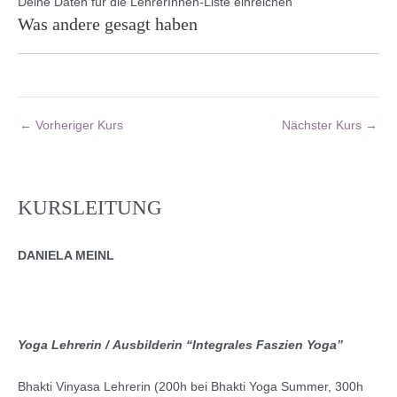
Deine Daten für die LehrerInnen-Liste einreichen
Was andere gesagt haben
←
Vorheriger Kurs
Nächster Kurs
→
KURSLEITUNG
DANIELA MEINL
Yoga Lehrerin / Ausbilderin “Integrales Faszien Yoga”
Bhakti Vinyasa Lehrerin (200h bei Bhakti Yoga Summer, 300h