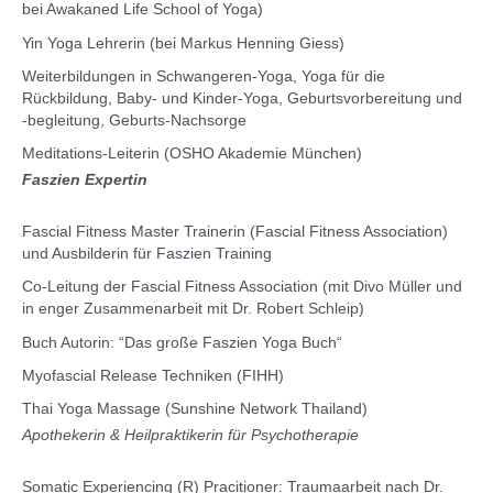
bei Awakaned Life School of Yoga)
Yin Yoga Lehrerin (bei Markus Henning Giess)
Weiterbildungen in Schwangeren-Yoga, Yoga für die
Rückbildung, Baby- und Kinder-Yoga, Geburtsvorbereitung und
-begleitung, Geburts-Nachsorge
Meditations-Leiterin (OSHO Akademie München)
Faszien Expertin
Fascial Fitness Master Trainerin (Fascial Fitness Association)
und Ausbilderin für Faszien Training
Co-Leitung der Fascial Fitness Association (mit Divo Müller und
in enger Zusammenarbeit mit Dr. Robert Schleip)
Buch Autorin: “Das große Faszien Yoga Buch“
Myofascial Release Techniken (FIHH)
Thai Yoga Massage (Sunshine Network Thailand)
Apothekerin & Heilpraktikerin für Psychotherapie
Somatic Experiencing (R) Pracitioner: Traumaarbeit nach Dr.