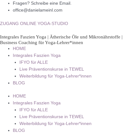
Zum
Fragen? Schreibe eine Email.
Inhalt
office@danielameinl.com
springen
ZUGANG ONLINE YOGA-STUDIO
Integrales Faszien Yoga | Ätherische Öle und Mikronährstoffe |
Business Coaching für Yoga-Lehrer*innen
HOME
Integrales Faszien Yoga
IFYO für ALLE
Live Präventionskurse in TEWEL
Weiterbildung für Yoga-Lehrer*innen
BLOG
HOME
Integrales Faszien Yoga
IFYO für ALLE
Live Präventionskurse in TEWEL
Weiterbildung für Yoga-Lehrer*innen
BLOG