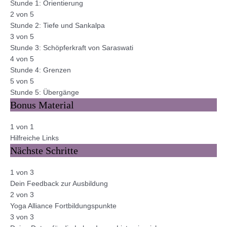
Stunde 1: Orientierung
2 von 5
Stunde 2: Tiefe und Sankalpa
3 von 5
Stunde 3: Schöpferkraft von Saraswati
4 von 5
Stunde 4: Grenzen
5 von 5
Stunde 5: Übergänge
Bonus Material
1 von 1
Hilfreiche Links
Nächste Schritte
1 von 3
Dein Feedback zur Ausbildung
2 von 3
Yoga Alliance Fortbildungspunkte
3 von 3