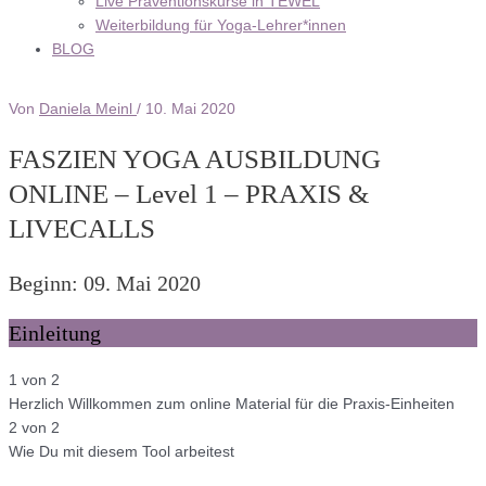
Live Präventionskurse in TEWEL
Weiterbildung für Yoga-Lehrer*innen
BLOG
Von
Daniela Meinl
/
10. Mai 2020
FASZIEN YOGA AUSBILDUNG
ONLINE – Level 1 – PRAXIS &
LIVECALLS
Beginn: 09. Mai 2020
Einleitung
1 von 2
Herzlich Willkommen zum online Material für die Praxis-Einheiten
2 von 2
Wie Du mit diesem Tool arbeitest