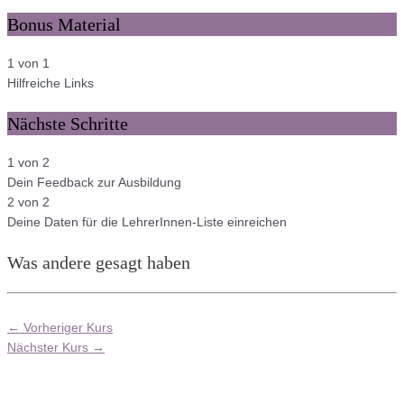
Bonus Material
1 von 1
Hilfreiche Links
Nächste Schritte
1 von 2
Dein Feedback zur Ausbildung
2 von 2
Deine Daten für die LehrerInnen-Liste einreichen
Was andere gesagt haben
←
Vorheriger Kurs
Nächster Kurs
→