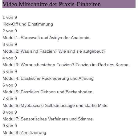
Video Mitschnitte der Praxis-Einheiten
1 von 9
Kick-Off und Einstimmung
2 von 9
Modul 1: Saraswati und Avidya der Anatomie
3 von 9
Modul 2: Was sind Faszien? Wie sind sie aufgebaut?
4 von 9
Modul 3: Woraus bestehen Faszien? Faszien im Rad des Karma
5 von 9
Modul 4: Elastische Rückfederung und Atmung
6 von 9
Modul 5: Fasziales Dehnen und Beckenboden
7 von 9
Modul 6: Myofasziale Selbstmassage und starke Mitte
8 von 9
Modul 7: Sensorisches Verfeinern und Stimme
9 von 9
Modul 8: Zertifizierung